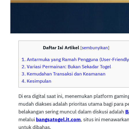
Daftar Isi Artikel
[
sembunyikan
]
1.
Antarmuka yang Ramah Pengguna (User-Friendly
2.
Variasi Permainan: Bukan Sekadar Togel
3.
Kemudahan Transaksi dan Keamanan
4.
Kesimpulan
Di era digital saat ini, menemukan platform gamin
mudah diakses adalah prioritas utama bagi para 
belakangan sering muncul dalam diskusi adalah
B
melalui
bangsatogel.it.com
, situs ini menawark
untuk dibahas.