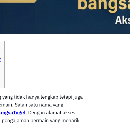
)
g yang tidak hanya lengkap tetapi juga
pemain. Salah satu nama yang
angsaTogel
.
Dengan alamat akses
an pengalaman bermain yang menarik